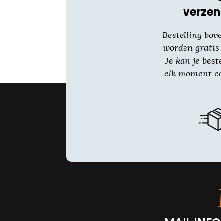
verzen
Bestelling bov
worden gratis
Je kan je best
elk moment co