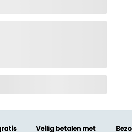
gratis
Veilig betalen met
Bezo