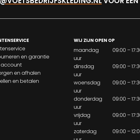
@VOETSBEDRIJFSKLEDING.NL
VOOR EEN
NTENSERVICE
WIJ ZIJN OPEN OP
tenservice
maandag
09:00 – 17:
ourneren en garantie
uur
 account
dinsdag
09:00 – 17:
orgen en afhalen
uur
ellen en betalen
woensdag
09:00 – 17:
uur
donderdag
09:00 – 17:
uur
vrijdag
09:00 – 17:
uur
zaterdag
09:00 – 12:
uur