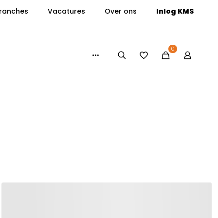
ranches
Vacatures
Over ons
Inlog KMS
0