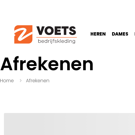
HEREN
DAMES
Afrekenen
Home
Afrekenen