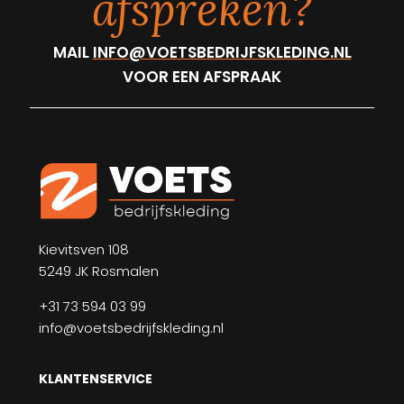
afspreken?
MAIL
INFO@VOETSBEDRIJFSKLEDING.NL
VOOR EEN AFSPRAAK
Kievitsven 108
5249 JK Rosmalen
+31 73 594 03 99
info@voetsbedrijfskleding.nl
KLANTENSERVICE