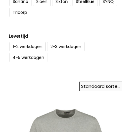
Santino
Sioen
Sixton
SteelBlue
SYNQ
Tricorp
Levertijd
1-2 werkdagen
2-3 werkdagen
4-5 werkdagen