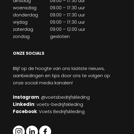
dinsdag
09:00 – 17:30 uur
woensdag
09:00 – 17:30 uur
donderdag
09:00 – 17:30 uur
vrijdag
09:00 – 17:30 uur
zaterdag
09:00 – 12:00 uur
zondag
gesloten
ONZE SOCIALS
Blijf op de hoogte van ons laatste nieuws,
aanbiedingen en tips door ons te volgen op
onze social media kanalen!
Instagram
: @voetsbedrijfskleding
Linkedin
:
voets-bedrijfskleding
Facebook
: Voets Bedrijfskleding