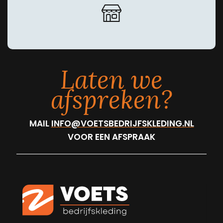
Laten we
afspreken?
MAIL
INFO@VOETSBEDRIJFSKLEDING.NL
VOOR EEN AFSPRAAK