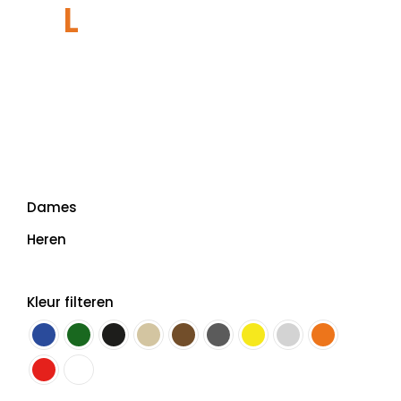
L
Dames
Heren
Kleur filteren