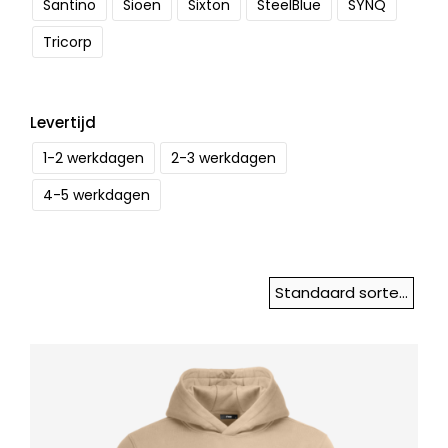
Santino
Sioen
Sixton
SteelBlue
SYNQ
Tricorp
Levertijd
1-2 werkdagen
2-3 werkdagen
4-5 werkdagen