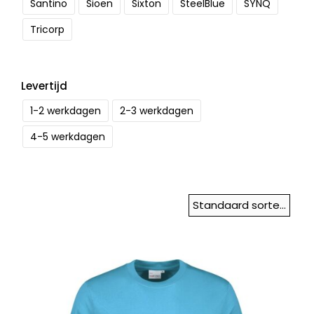
Santino
Sioen
Sixton
SteelBlue
SYNQ
Tricorp
Levertijd
1-2 werkdagen
2-3 werkdagen
4-5 werkdagen