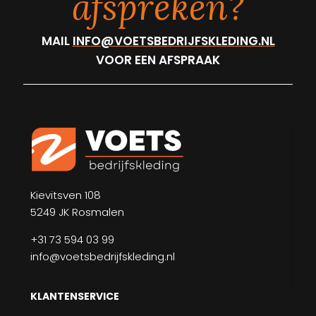
afspreken?
MAIL
INFO@VOETSBEDRIJFSKLEDING.NL
VOOR EEN AFSPRAAK
Kievitsven 108
5249 JK Rosmalen
+31 73 594 03 99
info@voetsbedrijfskleding.nl
KLANTENSERVICE