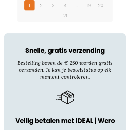
1
2
3
4
…
19
20
21
Snelle, gratis verzending
Bestelling boven de € 250 worden gratis
verzonden. Je kan je bestelstatus op elk
moment controleren.
Veilig betalen met iDEAL | Wero