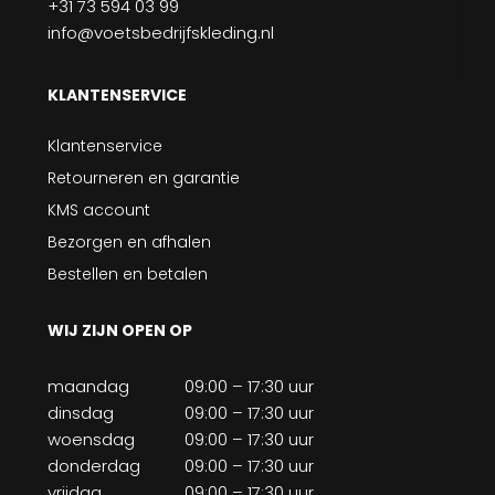
+31 73 594 03 99
info@voetsbedrijfskleding.nl
KLANTENSERVICE
Klantenservice
Retourneren en garantie
KMS account
Bezorgen en afhalen
Bestellen en betalen
WIJ ZIJN OPEN OP
maandag
09:00 – 17:30 uur
dinsdag
09:00 – 17:30 uur
woensdag
09:00 – 17:30 uur
donderdag
09:00 – 17:30 uur
vrijdag
09:00 – 17:30 uur