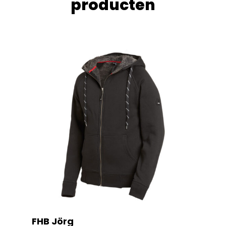
producten
FHB Jörg