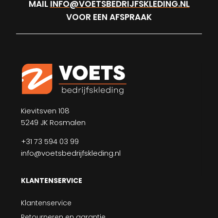
MAIL
INFO@VOETSBEDRIJFSKLEDING.NL
VOOR EEN AFSPRAAK
Kievitsven 108
5249 JK Rosmalen
+31 73 594 03 99
info@voetsbedrijfskleding.nl
KLANTENSERVICE
Klantenservice
Retourneren en garantie