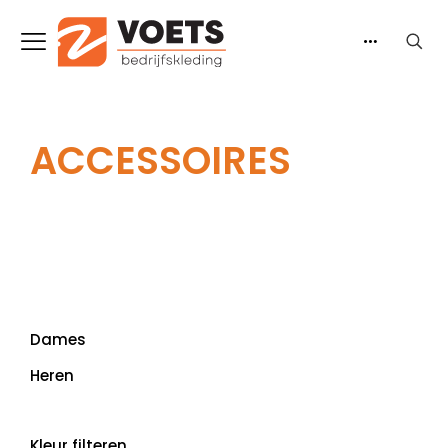
ACCESSOIRES
Dames
Heren
Kleur filteren