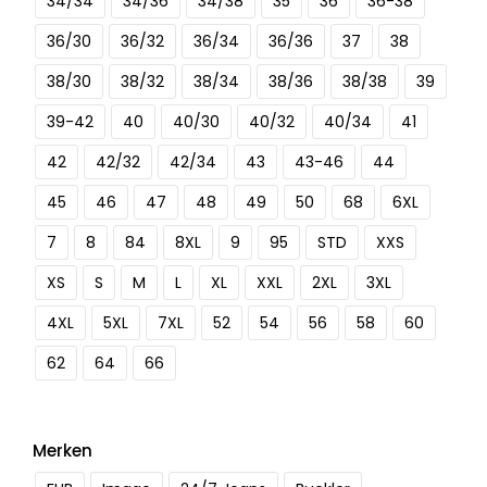
34/34
34/36
34/38
35
36
36-38
36/30
36/32
36/34
36/36
37
38
38/30
38/32
38/34
38/36
38/38
39
39-42
40
40/30
40/32
40/34
41
42
42/32
42/34
43
43-46
44
45
46
47
48
49
50
68
6XL
7
8
84
8XL
9
95
STD
XXS
XS
S
M
L
XL
XXL
2XL
3XL
4XL
5XL
7XL
52
54
56
58
60
62
64
66
Merken