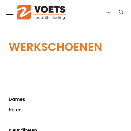
WERKSCHOENEN
Dames
Heren
Kleur filteren