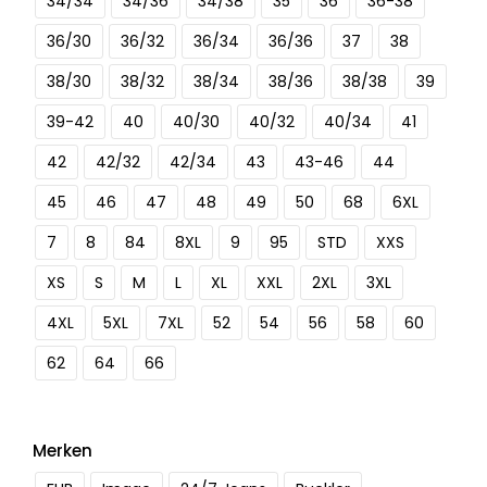
34/34
34/36
34/38
35
36
36-38
36/30
36/32
36/34
36/36
37
38
38/30
38/32
38/34
38/36
38/38
39
39-42
40
40/30
40/32
40/34
41
42
42/32
42/34
43
43-46
44
45
46
47
48
49
50
68
6XL
7
8
84
8XL
9
95
STD
XXS
XS
S
M
L
XL
XXL
2XL
3XL
4XL
5XL
7XL
52
54
56
58
60
62
64
66
Merken