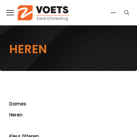
HEREN
Dames
Heren
Kleur filteren