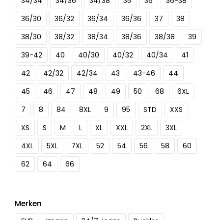
34/34
34/36
34/38
35
36
36-38
36/30
36/32
36/34
36/36
37
38
38/30
38/32
38/34
38/36
38/38
39
39-42
40
40/30
40/32
40/34
41
42
42/32
42/34
43
43-46
44
45
46
47
48
49
50
68
6XL
7
8
84
8XL
9
95
STD
XXS
XS
S
M
L
XL
XXL
2XL
3XL
4XL
5XL
7XL
52
54
56
58
60
62
64
66
Merken