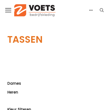
TASSEN
Dames
Heren
Kleur filteren