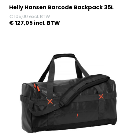
Helly Hansen Barcode Backpack 35L
€
105,00
excl. BTW
€
127,05
incl. BTW