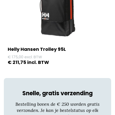
Helly Hansen Trolley 95L
€
175,00
excl. BTW
€
211,75
incl. BTW
Snelle, gratis verzending
Bestelling boven de € 250 worden gratis
verzonden. Je kan je bestelstatus op elk