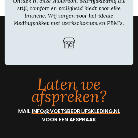
Ontdek in onze showroom bedrijfskleding die
stijl, comfort en veiligheid biedt voor elke
branche. Wij zorgen voor het ideale
kledingpakket met werkschoenen en PBM’s.
Laten we
afspreken?
MAIL
INFO@VOETSBEDRIJFSKLEDING.NL
VOOR EEN AFSPRAAK