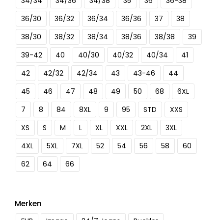
34/34
34/36
34/38
35
36
36-38
36/30
36/32
36/34
36/36
37
38
38/30
38/32
38/34
38/36
38/38
39
39-42
40
40/30
40/32
40/34
41
42
42/32
42/34
43
43-46
44
45
46
47
48
49
50
68
6XL
7
8
84
8XL
9
95
STD
XXS
XS
S
M
L
XL
XXL
2XL
3XL
4XL
5XL
7XL
52
54
56
58
60
62
64
66
Merken