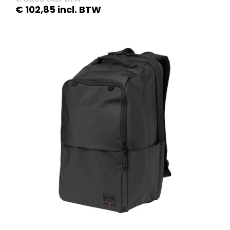
€
102,85
incl. BTW