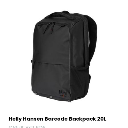
Helly Hansen Barcode Backpack 20L
€
85,00
excl. BTW