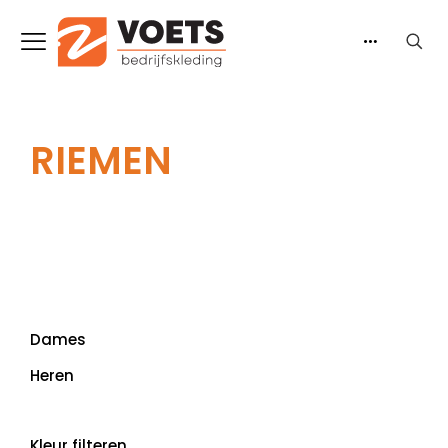
RIEMEN
Dames
Heren
Kleur filteren