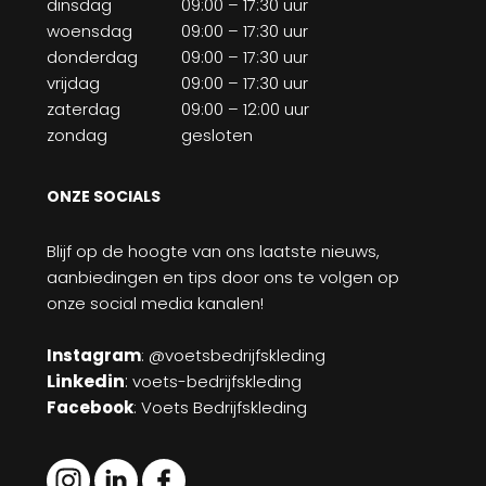
dinsdag
09:00 – 17:30 uur
woensdag
09:00 – 17:30 uur
donderdag
09:00 – 17:30 uur
vrijdag
09:00 – 17:30 uur
zaterdag
09:00 – 12:00 uur
zondag
gesloten
ONZE SOCIALS
Blijf op de hoogte van ons laatste nieuws,
aanbiedingen en tips door ons te volgen op
onze social media kanalen!
Instagram
: @voetsbedrijfskleding
Linkedin
:
voets-bedrijfskleding
Facebook
: Voets Bedrijfskleding