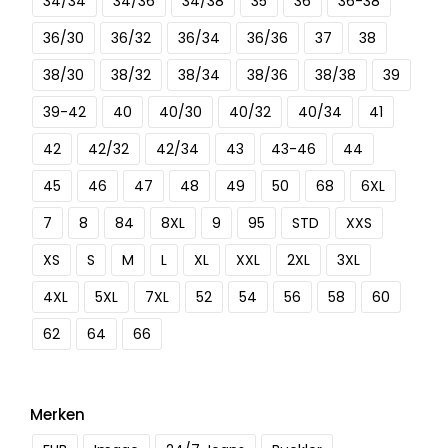
34/34
34/36
34/38
35
36
36-38
36/30
36/32
36/34
36/36
37
38
38/30
38/32
38/34
38/36
38/38
39
39-42
40
40/30
40/32
40/34
41
42
42/32
42/34
43
43-46
44
45
46
47
48
49
50
68
6XL
7
8
84
8XL
9
95
STD
XXS
XS
S
M
L
XL
XXL
2XL
3XL
4XL
5XL
7XL
52
54
56
58
60
62
64
66
Merken