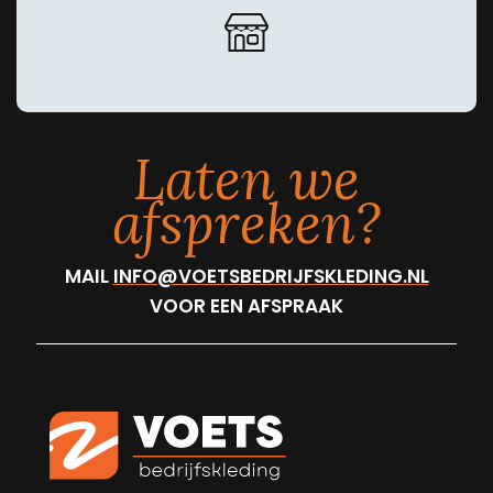
Laten we
afspreken?
MAIL
INFO@VOETSBEDRIJFSKLEDING.NL
VOOR EEN AFSPRAAK