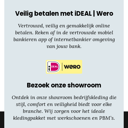
productpagina
Veilig betalen met iDEAL | Wero
Vertrouwd, veilig en gemakkelijk online
betalen. Reken af in de vertrouwde mobiel
bankieren app of internetbankier omgeving
van jouw bank.
Bezoek onze showroom
Ontdek in onze showroom bedrijfskleding die
stijl, comfort en veiligheid biedt voor elke
branche. Wij zorgen voor het ideale
kledingpakket met werkschoenen en PBM’s.