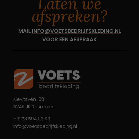
Laten we
afspreken?
MAIL
INFO@VOETSBEDRIJFSKLEDING.NL
VOOR EEN AFSPRAAK
Kievitsven 108
5249 JK Rosmalen
+31 73 594 03 99
info@voetsbedrijfskleding.nl