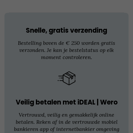
worden
op
de
productpagina
Snelle, gratis verzending
Bestelling boven de € 250 worden gratis
verzonden. Je kan je bestelstatus op elk
moment controleren.
Veilig betalen met iDEAL | Wero
Vertrouwd, veilig en gemakkelijk online
betalen. Reken af in de vertrouwde mobiel
bankieren app of internetbankier omgeving