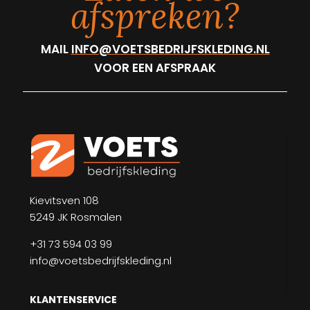
afspreken?
MAIL
INFO@VOETSBEDRIJFSKLEDING.NL
VOOR EEN AFSPRAAK
Kievitsven 108
5249 JK Rosmalen
+31 73 594 03 99
info@voetsbedrijfskleding.nl
KLANTENSERVICE