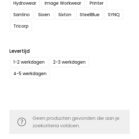
Hydrowear
Image Workwear
Printer
Santino
Sioen
Sixton
SteelBlue
SYNQ
Tricorp
Levertijd
1-2 werkdagen
2-3 werkdagen
4-5 werkdagen
Geen producten gevonden die aan je
zoekcriteria voldoen.