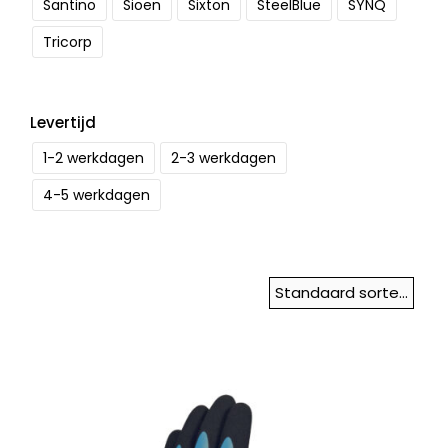
Santino
Sioen
Sixton
SteelBlue
SYNQ
Tricorp
Levertijd
1-2 werkdagen
2-3 werkdagen
4-5 werkdagen