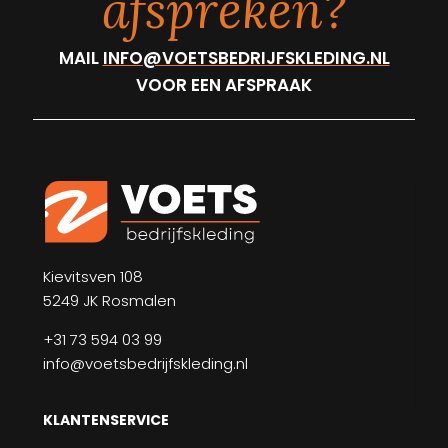
afspreken?
MAIL
INFO@VOETSBEDRIJFSKLEDING.NL
VOOR EEN AFSPRAAK
Kievitsven 108
5249 JK Rosmalen
+31 73 594 03 99
info@voetsbedrijfskleding.nl
KLANTENSERVICE