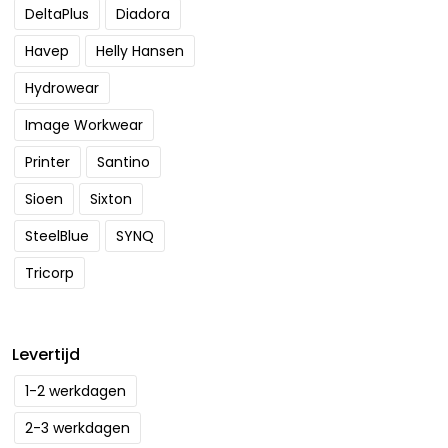
DeltaPlus
Diadora
Havep
Helly Hansen
Hydrowear
Image Workwear
Printer
Santino
Sioen
Sixton
SteelBlue
SYNQ
Tricorp
Levertijd
1-2 werkdagen
2-3 werkdagen