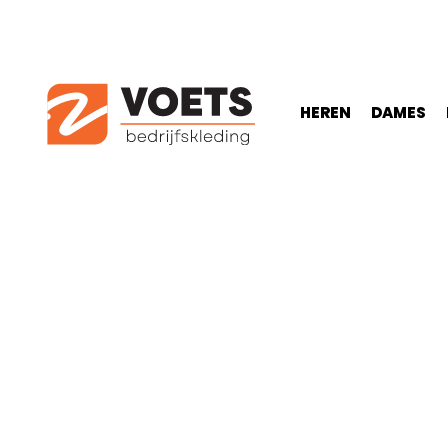
HEREN
DAMES