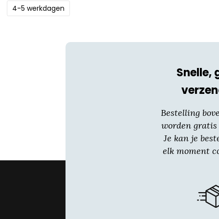
4-5 werkdagen
Snelle, 
verzen
Bestelling bov
worden gratis
Je kan je best
elk moment co