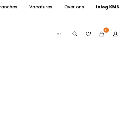
ranches
Vacatures
Over ons
Inlog KMS
0