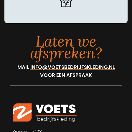
Laten we
afspreken?
MAIL
INFO@VOETSBEDRIJFSKLEDING.NL
VOOR EEN AFSPRAAK
Kievitsven 108