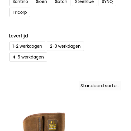
Santino
Sioen
Sixton
SteelBlue
SYNQ
Tricorp
Levertijd
1-2 werkdagen
2-3 werkdagen
4-5 werkdagen