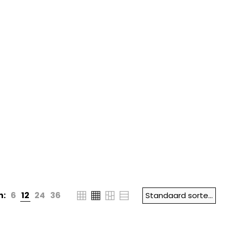
n:
6
12
24
36