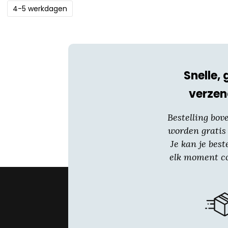
4-5 werkdagen
Snelle, 
verzen
Bestelling bov
worden gratis
Je kan je best
elk moment co