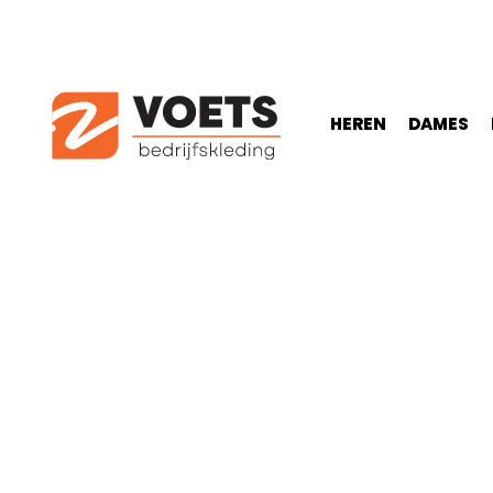
HEREN
DAMES