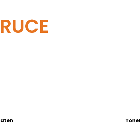
PRUCE
ltaten
Tone