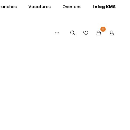
ranches
Vacatures
Over ons
Inlog KMS
0