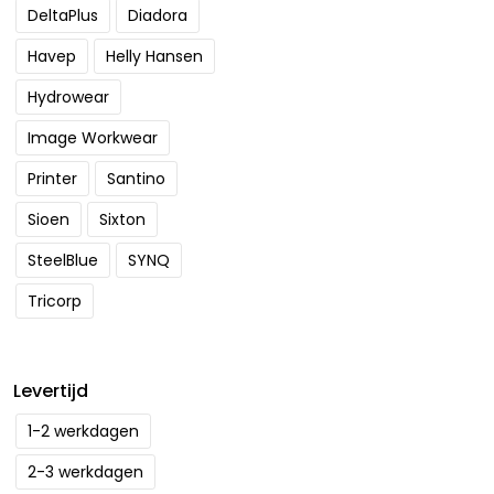
DeltaPlus
Diadora
Havep
Helly Hansen
Hydrowear
Image Workwear
Printer
Santino
Sioen
Sixton
SteelBlue
SYNQ
Tricorp
Levertijd
1-2 werkdagen
2-3 werkdagen