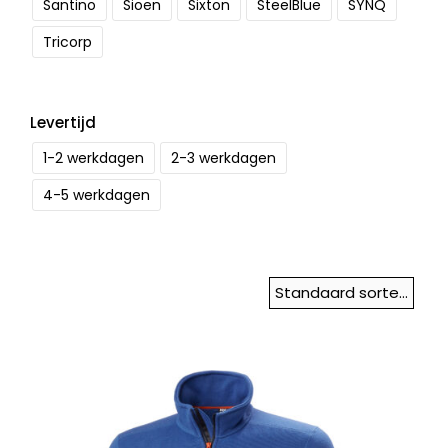
Santino
Sioen
Sixton
SteelBlue
SYNQ
Tricorp
Levertijd
1-2 werkdagen
2-3 werkdagen
4-5 werkdagen