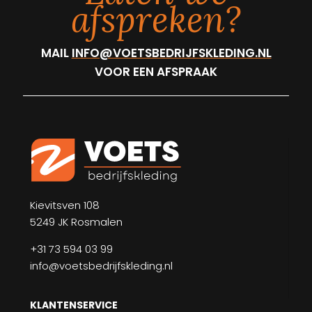
afspreken?
MAIL
INFO@VOETSBEDRIJFSKLEDING.NL
VOOR EEN AFSPRAAK
Kievitsven 108
5249 JK Rosmalen
+31 73 594 03 99
info@voetsbedrijfskleding.nl
KLANTENSERVICE