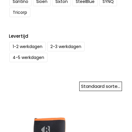
Santino
Sioen
Sixton
SteelBlue
SYNQ
Tricorp
Levertijd
1-2 werkdagen
2-3 werkdagen
4-5 werkdagen