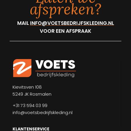
afspreken?
MAIL
INFO@VOETSBEDRIJFSKLEDING.NL
VOOR EEN AFSPRAAK
Kievitsven 108
5249 JK Rosmalen
+31 73 594 03 99
info@voetsbedrijfskleding.nl
KLANTENSERVICE