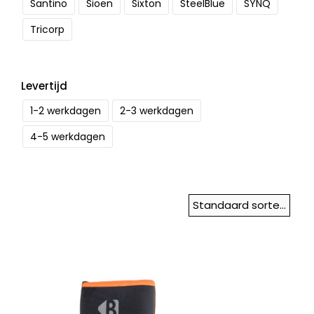
Santino
Sioen
Sixton
SteelBlue
SYNQ
Tricorp
Levertijd
1-2 werkdagen
2-3 werkdagen
4-5 werkdagen