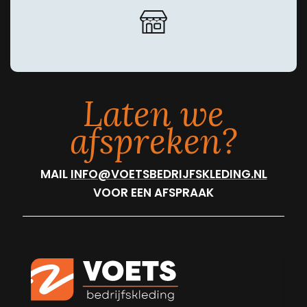
Laten we
afspreken?
MAIL
INFO@VOETSBEDRIJFSKLEDING.NL
VOOR EEN AFSPRAAK