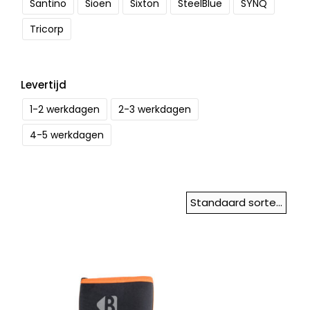
Santino
Sioen
Sixton
SteelBlue
SYNQ
Tricorp
Levertijd
1-2 werkdagen
2-3 werkdagen
4-5 werkdagen