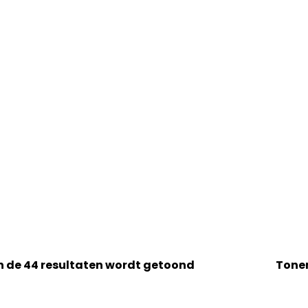
n de 44 resultaten wordt getoond
Tone