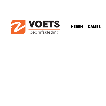
HEREN
DAMES