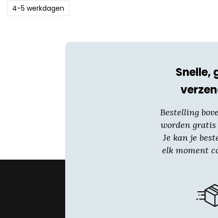
4-5 werkdagen
Snelle, 
verzen
Bestelling bov
worden gratis
Je kan je best
elk moment co