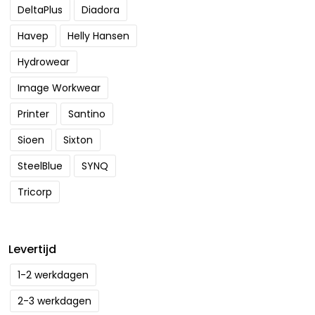
DeltaPlus
Diadora
Havep
Helly Hansen
Hydrowear
Image Workwear
Printer
Santino
Sioen
Sixton
SteelBlue
SYNQ
Tricorp
Levertijd
1-2 werkdagen
2-3 werkdagen