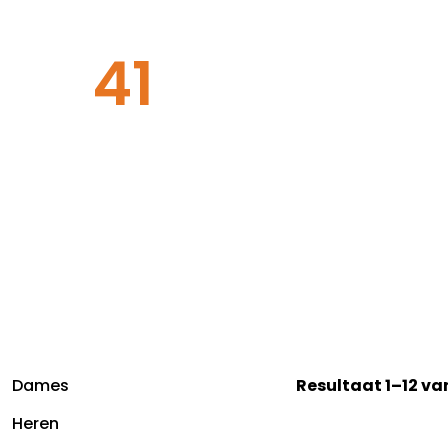
41
Dames
Resultaat 1–12 va
Heren