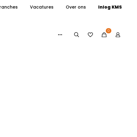
ranches
Vacatures
Over ons
Inlog KMS
0