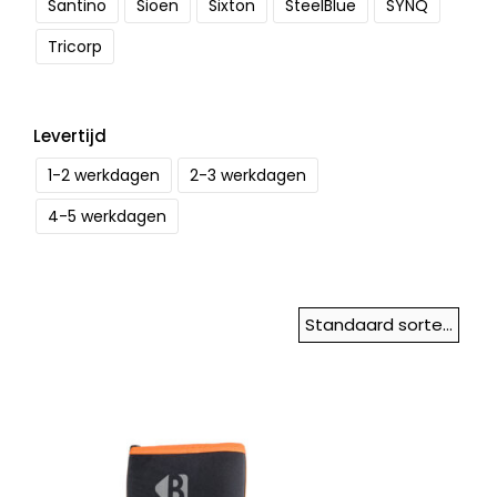
Santino
Sioen
Sixton
SteelBlue
SYNQ
Tricorp
Levertijd
1-2 werkdagen
2-3 werkdagen
4-5 werkdagen