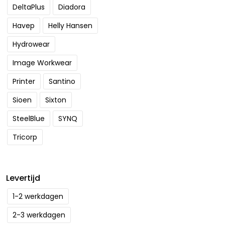
DeltaPlus
Diadora
Havep
Helly Hansen
Hydrowear
Image Workwear
Printer
Santino
Sioen
Sixton
SteelBlue
SYNQ
Tricorp
Levertijd
1-2 werkdagen
2-3 werkdagen