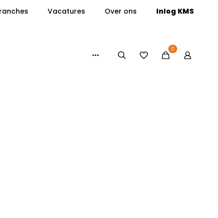
ranches
Vacatures
Over ons
Inlog KMS
0