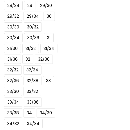
28/34
29
29/30
variaties.
Deze
29/32
29/34
30
optie
30/30
30/32
kan
gekozen
30/34
30/36
31
worden
31/30
31/32
31/34
op
de
31/36
32
32/30
productpagina
32/32
32/34
32/36
32/38
33
33/30
33/32
33/34
33/36
33/38
34
34/30
34/32
34/34