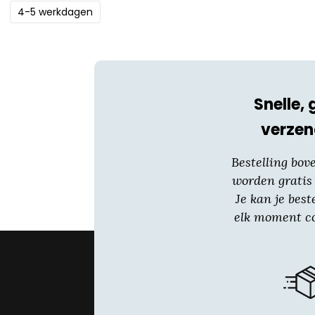
4-5 werkdagen
Snelle, 
verzen
Bestelling bov
worden gratis
Je kan je best
elk moment co