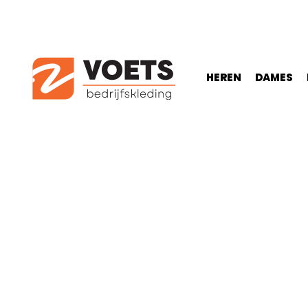
HEREN
DAMES