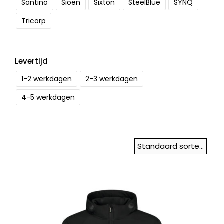
Santino
Sioen
Sixton
SteelBlue
SYNQ
Tricorp
Levertijd
1-2 werkdagen
2-3 werkdagen
4-5 werkdagen