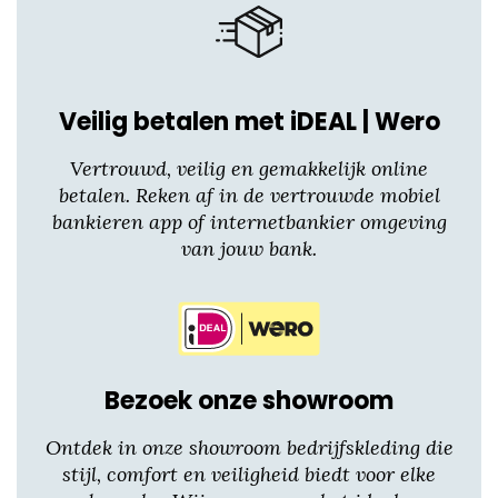
op
de
productpagina
Veilig betalen met iDEAL | Wero
Vertrouwd, veilig en gemakkelijk online
betalen. Reken af in de vertrouwde mobiel
bankieren app of internetbankier omgeving
van jouw bank.
Bezoek onze showroom
Ontdek in onze showroom bedrijfskleding die
stijl, comfort en veiligheid biedt voor elke