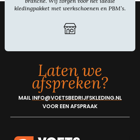
branche. Wij zorgen voor het ideale
kledingpakket met werkschoenen en PBM’s.
Laten we
afspreken?
MAIL
INFO@VOETSBEDRIJFSKLEDING.NL
VOOR EEN AFSPRAAK