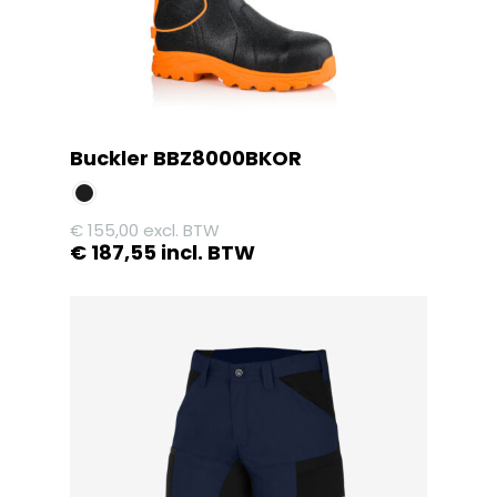
Buckler BBZ8000BKOR
€
155,00
excl. BTW
€
187,55
incl. BTW
Dit
product
heeft
meerdere
variaties.
Deze
optie
kan