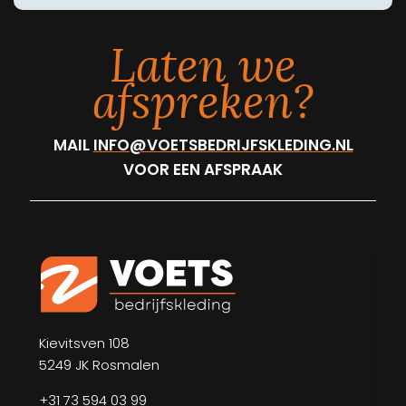
Laten we
afspreken?
MAIL
INFO@VOETSBEDRIJFSKLEDING.NL
VOOR EEN AFSPRAAK
Kievitsven 108
5249 JK Rosmalen
+31 73 594 03 99