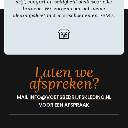
stijl, comfort en veiligheid biedt voor elke
branche. Wij zorgen voor het ideale
kledingpakket met werkschoenen en PBM’s.
Laten we
afspreken?
MAIL
INFO@VOETSBEDRIJFSKLEDING.NL
VOOR EEN AFSPRAAK