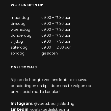
WIJ ZIJN OPEN OP
maandag
09:00 – 17:30 uur
dinsdag
09:00 – 17:30 uur
woensdag
09:00 – 17:30 uur
donderdag
09:00 – 17:30 uur
vrijdag
09:00 – 17:30 uur
zaterdag
09:00 – 12:00 uur
zondag
gesloten
ONZE SOCIALS
Blijf op de hoogte van ons laatste nieuws,
aanbiedingen en tips door ons te volgen op
onze social media kanalen!
Instagram
: @voetsbedrijfskleding
Linkedin
:
voets-bedrijfskleding