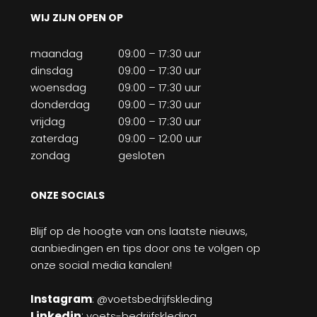
WIJ ZIJN OPEN OP
maandag
09:00 – 17:30 uur
dinsdag
09:00 – 17:30 uur
woensdag
09:00 – 17:30 uur
donderdag
09:00 – 17:30 uur
vrijdag
09:00 – 17:30 uur
zaterdag
09:00 – 12:00 uur
zondag
gesloten
ONZE SOCIALS
Blijf op de hoogte van ons laatste nieuws,
aanbiedingen en tips door ons te volgen op
onze social media kanalen!
Instagram
: @voetsbedrijfskleding
Linkedin
:
voets-bedrijfskleding