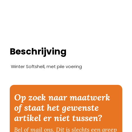
Beschrijving
Winter Softshell, met pile voering
Op zoek naar maatwerk
of staat het gewenste
artikel er niet tussen?
Bel of mail ons. Dit is slechts een greep