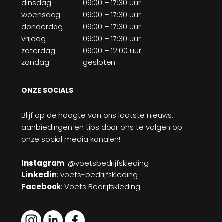
dinsdag
09:00 – 17:30 uur
woensdag
09:00 – 17:30 uur
donderdag
09:00 – 17:30 uur
vrijdag
09:00 – 17:30 uur
zaterdag
09:00 – 12:00 uur
zondag
gesloten
ONZE SOCIALS
Blijf op de hoogte van ons laatste nieuws,
aanbiedingen en tips door ons te volgen op
onze social media kanalen!
Instagram
: @voetsbedrijfskleding
Linkedin
:
voets-bedrijfskleding
Facebook
: Voets Bedrijfskleding