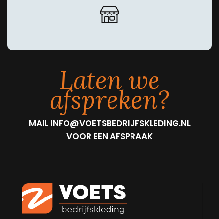
Laten we
afspreken?
MAIL
INFO@VOETSBEDRIJFSKLEDING.NL
VOOR EEN AFSPRAAK