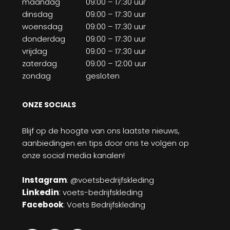
maandag
09:00 – 17:30 uur
dinsdag
09:00 – 17:30 uur
woensdag
09:00 – 17:30 uur
donderdag
09:00 – 17:30 uur
vrijdag
09:00 – 17:30 uur
zaterdag
09:00 – 12:00 uur
zondag
gesloten
ONZE SOCIALS
Blijf op de hoogte van ons laatste nieuws,
aanbiedingen en tips door ons te volgen op
onze social media kanalen!
Instagram
: @voetsbedrijfskleding
Linkedin
:
voets-bedrijfskleding
Facebook
: Voets Bedrijfskleding