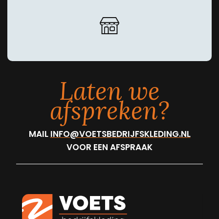
Laten we
afspreken?
MAIL
INFO@VOETSBEDRIJFSKLEDING.NL
VOOR EEN AFSPRAAK