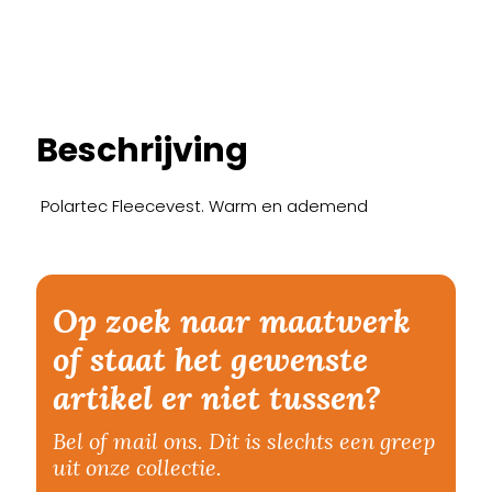
Beschrijving
Polartec Fleecevest. Warm en ademend
Op zoek naar maatwerk
of staat het gewenste
artikel er niet tussen?
Bel of mail ons. Dit is slechts een greep
uit onze collectie.