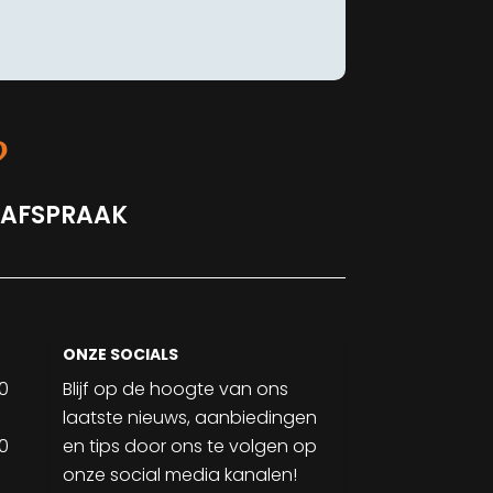
?
 AFSPRAAK
ONZE SOCIALS
30
Blijf op de hoogte van ons
laatste nieuws, aanbiedingen
30
en tips door ons te volgen op
onze social media kanalen!