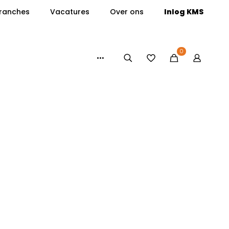
ranches
Vacatures
Over ons
Inlog KMS
0