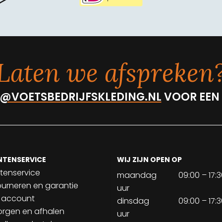
Laten we afspreken
@VOETSBEDRIJFSKLEDING.NL
VOOR EEN
NTENSERVICE
WIJ ZIJN OPEN OP
tenservice
maandag
09:00 – 17:
ourneren en garantie
uur
 account
dinsdag
09:00 – 17:
orgen en afhalen
uur