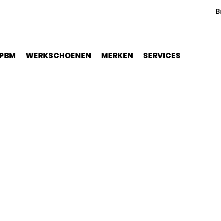
B
PBM
WERKSCHOENEN
MERKEN
SERVICES
 Colt