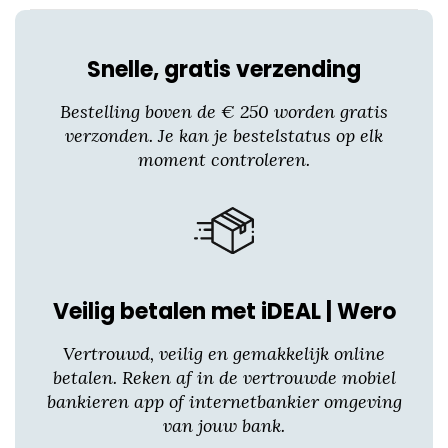
op
de
productpagina
Snelle, gratis verzending
Bestelling boven de € 250 worden gratis
verzonden. Je kan je bestelstatus op elk
moment controleren.
Veilig betalen met iDEAL | Wero
Vertrouwd, veilig en gemakkelijk online
betalen. Reken af in de vertrouwde mobiel
bankieren app of internetbankier omgeving
van jouw bank.