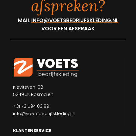
afspreken?
MAIL
INFO@VOETSBEDRIJFSKLEDING.NL
VOOR EEN AFSPRAAK
Kievitsven 108
5249 JK Rosmalen
+31 73 594 03 99
info@voetsbedrijfskleding.nl
KLANTENSERVICE