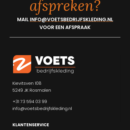
afspreken?
MAIL
INFO@VOETSBEDRIJFSKLEDING.NL
VOOR EEN AFSPRAAK
Kievitsven 108
5249 JK Rosmalen
+31 73 594 03 99
info@voetsbedrijfskleding.nl
KLANTENSERVICE