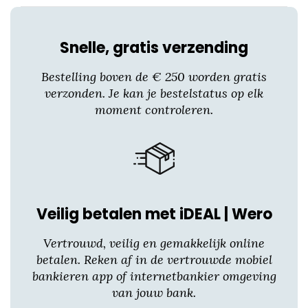
op
de
productpagina
Snelle, gratis verzending
Bestelling boven de € 250 worden gratis
verzonden. Je kan je bestelstatus op elk
moment controleren.
Veilig betalen met iDEAL | Wero
Vertrouwd, veilig en gemakkelijk online
betalen. Reken af in de vertrouwde mobiel
bankieren app of internetbankier omgeving
van jouw bank.