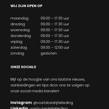
WIJ ZIJN OPEN OP
maandag
09:00 – 17:30 uur
dinsdag
09:00 – 17:30 uur
woensdag
09:00 – 17:30 uur
donderdag
09:00 – 17:30 uur
vrijdag
09:00 – 17:30 uur
zaterdag
09:00 – 12:00 uur
zondag
gesloten
ONZE SOCIALS
Blijf op de hoogte van ons laatste nieuws,
aanbiedingen en tips door ons te volgen op
onze social media kanalen!
Instagram
: @voetsbedrijfskleding
Linkedin
:
voets-bedrijfskleding