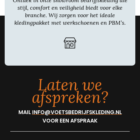
Ontdek in onze showroom bedrijfskleding die
stijl, comfort en veiligheid biedt voor elke
branche. Wij zorgen voor het ideale
kledingpakket met werkschoenen en PBM’s.
Laten we
afspreken?
MAIL
INFO@VOETSBEDRIJFSKLEDING.NL
VOOR EEN AFSPRAAK