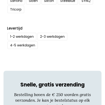
Santino
Sioen
Sixton
SteelBlue
SYNQ
Tricorp
Levertijd
1-2 werkdagen
2-3 werkdagen
4-5 werkdagen
Snelle, gratis verzending
Bestelling boven de € 250 worden gratis
verzonden. Je kan je bestelstatus op elk