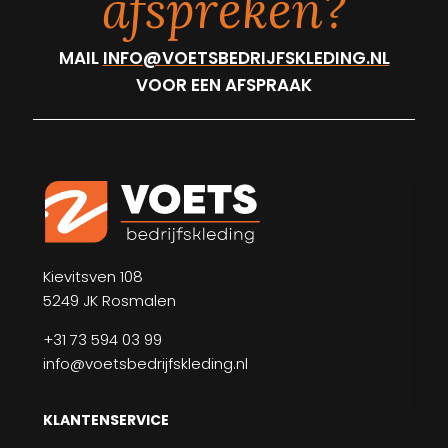
afspreken?
MAIL
INFO@VOETSBEDRIJFSKLEDING.NL
VOOR EEN AFSPRAAK
Kievitsven 108
5249 JK Rosmalen
+31 73 594 03 99
info@voetsbedrijfskleding.nl
KLANTENSERVICE