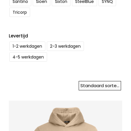
Santino
Sioen
Sixton
SteelBlue
SYNQ
Tricorp
Levertijd
1-2 werkdagen
2-3 werkdagen
4-5 werkdagen