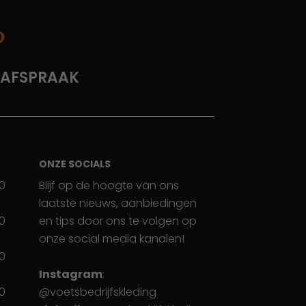
?
 AFSPRAAK
ONZE SOCIALS
30
Blijf op de hoogte van ons
laatste nieuws, aanbiedingen
30
en tips door ons te volgen op
onze social media kanalen!
30
Instagram
:
30
@voetsbedrijfskleding