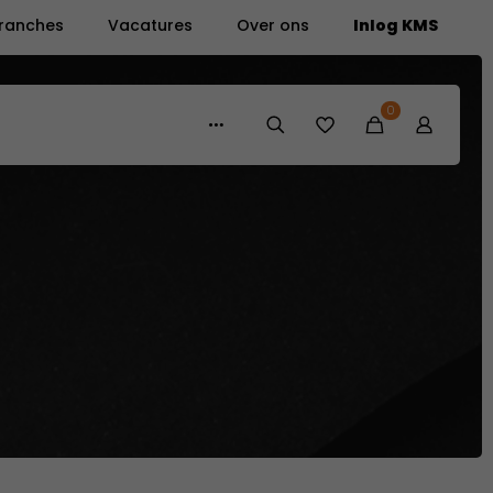
ranches
Vacatures
Over ons
Inlog KMS
0