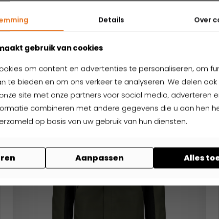
Nog niet gevonden wat je zoekt?
elateerde produ
temming
Details
Over
c
maakt gebruik van cookies
ookies om content en advertenties te personaliseren, om fu
n te bieden en om ons verkeer te analyseren. We delen ook 
onze site met onze partners voor social media, adverteren en
formatie combineren met andere gegevens die u aan hen hee
verzameld op basis van uw gebruik van hun diensten.
ren
Aanpassen
Alles t