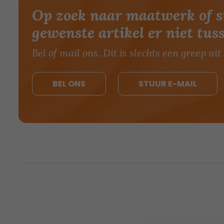
Op zoek naar maatwerk of s
gewenste artikel er niet tus
Bel of mail ons. Dit is slechts een greep uit 
BEL ONS
STUUR E-MAIL