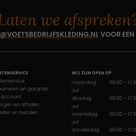
Laten we afspreken
@VOETSBEDRIJFSKLEDING.NL
VOOR EEN
NTENSERVICE
WIJ ZIJN OPEN OP
tenservice
maandag
09:00 – 17:
ourneren en garantie
uur
 account
dinsdag
09:00 – 17:
orgen en afhalen
uur
ellen en betalen
woensdag
09:00 – 17:
uur
donderdag
09:00 – 17: