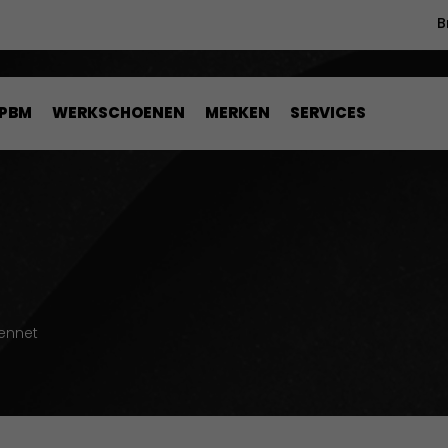
B
PBM
WERKSCHOENEN
MERKEN
SERVICES
ennet