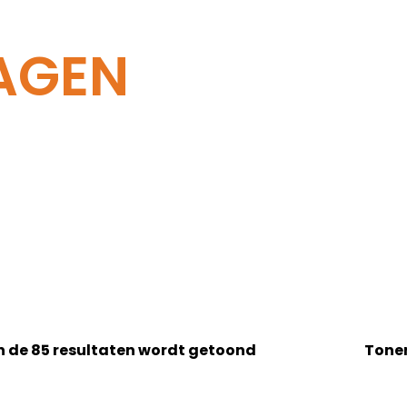
AGEN
n de 85 resultaten wordt getoond
Tone