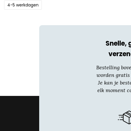
4-5 werkdagen
Snelle, 
verzen
Bestelling bov
worden gratis
Je kan je best
elk moment co