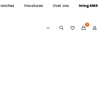
ranches
Vacatures
Over ons
Inlog KMS
0