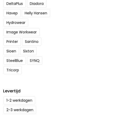
DeltaPlus
Diadora
Havep
Helly Hansen
Hydrowear
Image Workwear
Printer
Santino
Sioen
Sixton
SteelBlue
SYNQ
Tricorp
Levertijd
1-2 werkdagen
2-3 werkdagen