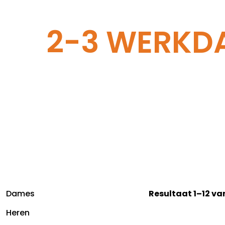
2-3 WERKD
Dames
Resultaat 1–12 va
Heren