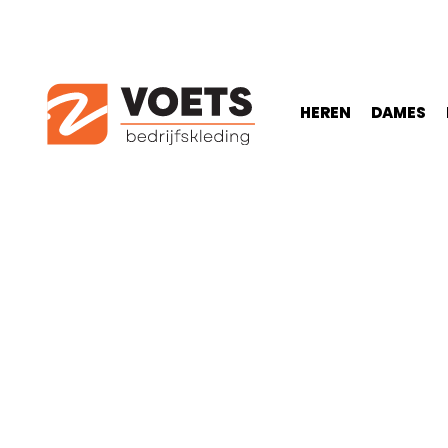
HEREN
DAMES