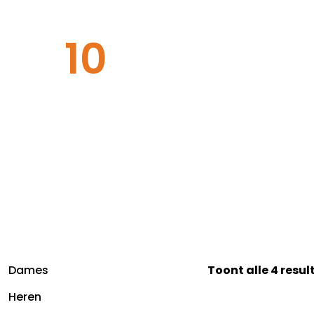
10
Dames
Toont alle 4 resu
Heren