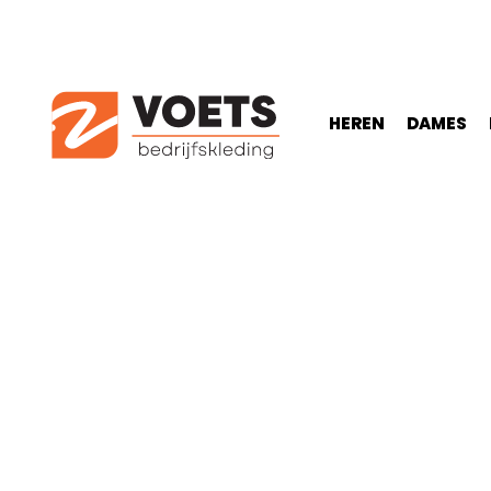
HEREN
DAMES