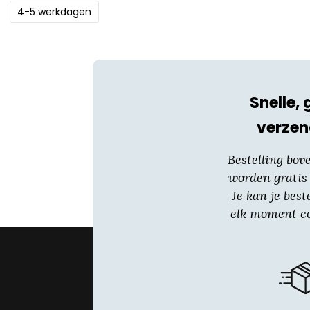
4-5 werkdagen
Snelle, 
verzen
Bestelling bov
worden gratis
Je kan je best
elk moment co