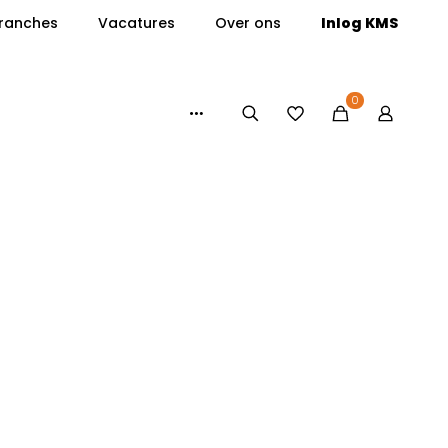
ranches
Vacatures
Over ons
Inlog KMS
0