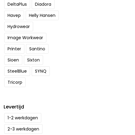
DeltaPlus
Diadora
Havep
Helly Hansen
Hydrowear
Image Workwear
Printer
Santino
Sioen
Sixton
SteelBlue
SYNQ
Tricorp
Levertijd
1-2 werkdagen
2-3 werkdagen