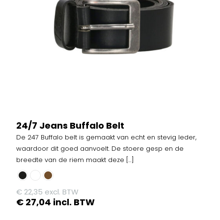
24/7 Jeans Buffalo Belt
De 247 Buffalo belt is gemaakt van echt en stevig leder,
waardoor dit goed aanvoelt. De stoere gesp en de
breedte van de riem maakt deze
[…]
€
22,35
excl. BTW
€
27,04
incl. BTW