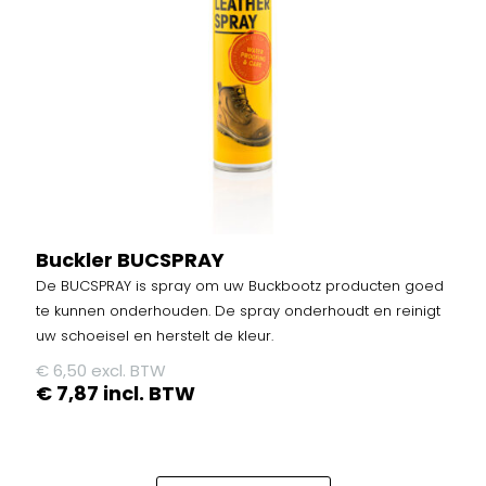
Buckler BUCSPRAY
De BUCSPRAY is spray om uw Buckbootz producten goed
te kunnen onderhouden. De spray onderhoudt en reinigt
uw schoeisel en herstelt de kleur.
€
6,50
excl. BTW
€
7,87
incl. BTW