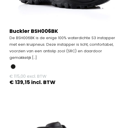
Buckler BSH006BK
De BSH006BK is de enige 100% waterdichte S3 instapper
met een kruipneus. Deze instapper is licht, comfortabel,
voorzien van een antislip zool (SRC) en daardoor
gemakkelijk
[…]
€
115,00
excl. BTW
€
139,15
incl. BTW