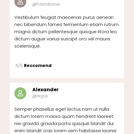
@Friendzone
Vestibulum feugiat maecenas purus aenean
nec bibendum fames fermentum etiam rutrum
magna dictum pellentesque quisque litora leo
dictum augue varius suscipit orci vel mauris
scelerisque.
5/5
Reccomend
Alexander
@Hope
Semper phasellus eget lectus nam ut nulla
dictum lorem massa quam hendrerit laoreet
nisi gravida gravida porta quisque blandit dui
enim blandit cras lorem sem habitasse lacinia