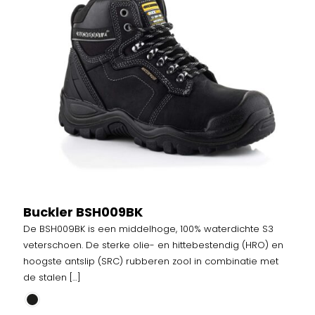
Buckler BSH009BK
De BSH009BK is een middelhoge, 100% waterdichte S3
veterschoen. De sterke olie- en hittebestendig (HRO) en
hoogste antslip (SRC) rubberen zool in combinatie met
de stalen
[…]