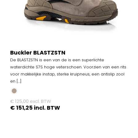
Buckler BLASTZSTN
De BLASTZSTN is een van de is een superlichte
waterdichte S7S hoge veterschoen. Voorzien van een rits
voor makkelijke instap, sterke kruipneus, een antislip zool
en
[…]
€
125,00
excl. BTW
€
151,25
incl. BTW