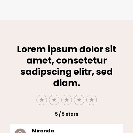
Lorem ipsum dolor sit
amet, consetetur
sadipscing elitr, sed
diam.
5 / 5 stars
Miranda