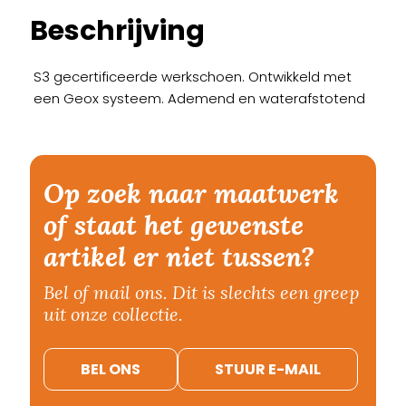
Beschrijving
S3 gecertificeerde werkschoen. Ontwikkeld met
een Geox systeem. Ademend en waterafstotend
Op zoek naar maatwerk
of staat het gewenste
artikel er niet tussen?
Bel of mail ons. Dit is slechts een greep
uit onze collectie.
BEL ONS
STUUR E-MAIL