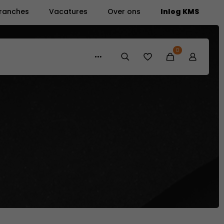
ranches
Vacatures
Over ons
Inlog KMS
0