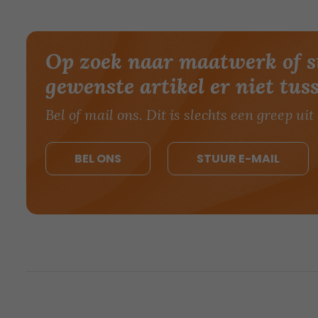
Op zoek naar maatwerk of s
gewenste artikel er niet tus
Bel of mail ons. Dit is slechts een greep uit 
BEL ONS
STUUR E-MAIL