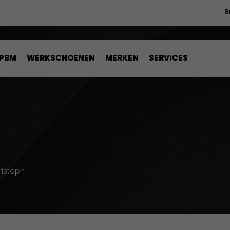
B
PBM
WERKSCHOENEN
MERKEN
SERVICES
H
ristoph