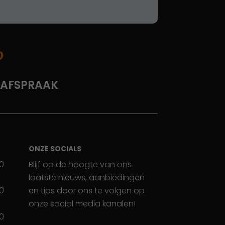
?
 AFSPRAAK
ONZE SOCIALS
30
Blijf op de hoogte van ons
laatste nieuws, aanbiedingen
30
en tips door ons te volgen op
onze social media kanalen!
30