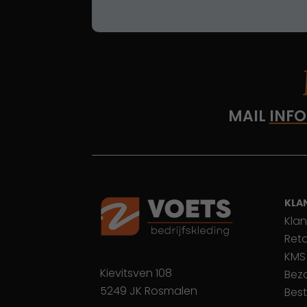
MAIL
INFO
KLA
Klan
Ret
KMS
Kievitsven 108
Bez
5249 JK Rosmalen
Best