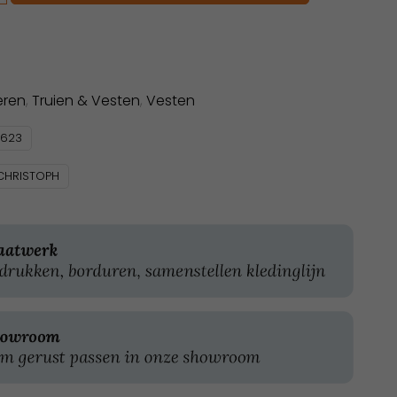
eren
,
Truien & Vesten
,
Vesten
7623
CHRISTOPH