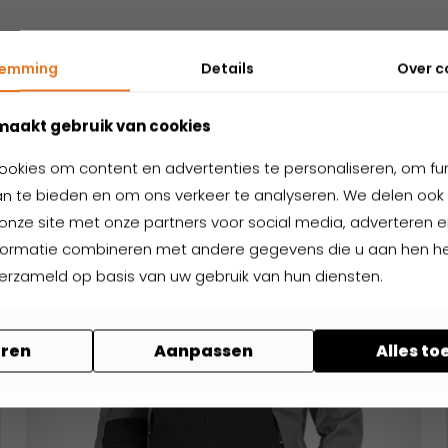
temming
Details
Over
c
Nog niet gevonden wat je zoekt?
elateerde produ
maakt gebruik van cookies
ookies om content en advertenties te personaliseren, om fu
n te bieden en om ons verkeer te analyseren. We delen ook 
onze site met onze partners voor social media, adverteren en
formatie combineren met andere gegevens die u aan hen hee
verzameld op basis van uw gebruik van hun diensten.
ren
Aanpassen
Alles t