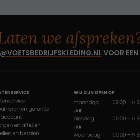
Laten we afspreken
@VOETSBEDRIJFSKLEDING.NL
VOOR EEN
NTENSERVICE
WIJ ZIJN OPEN OP
tenservice
maandag
09:00 – 17:
ourneren en garantie
uur
 account
dinsdag
09:00 – 17:
orgen en afhalen
uur
ellen en betalen
woensdag
09:00 – 17: