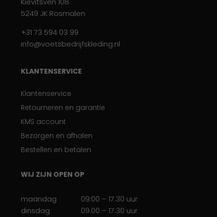
Kievitsven 108
5249 JK Rosmalen
+31 73 594 03 99
info@voetsbedrijfskleding.nl
KLANTENSERVICE
Klantenservice
Retourneren en garantie
KMS account
Bezorgen en afhalen
Bestellen en betalen
WIJ ZIJN OPEN OP
maandag
09:00 – 17:30 uur
dinsdag
09:00 – 17:30 uur