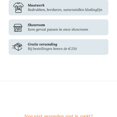
Nog niet gevonden wat je zoekt?