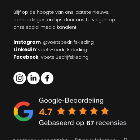
Blijf op de hoogte van ons laatste nieuws,
aanbiedingen en tips door ons te volgen op
onze social media kanalen!
Instagram
: @voetsbedrijfskleding
Linkedin
:
voets-bedrijfskleding
Facebook
: Voets Bedrijfskleding
Algemene voorwaarden
Privacy statement
©