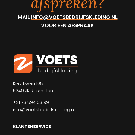
afspreken?
MAIL
INFO@VOETSBEDRIJFSKLEDING.NL
VOOR EEN AFSPRAAK
Kievitsven 108
5249 JK Rosmalen
+31 73 594 03 99
info@voetsbedrijfskleding.nl
KLANTENSERVICE