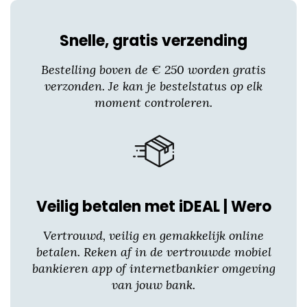
op
de
productpagina
Snelle, gratis verzending
Bestelling boven de € 250 worden gratis
verzonden. Je kan je bestelstatus op elk
moment controleren.
Veilig betalen met iDEAL | Wero
Vertrouwd, veilig en gemakkelijk online
betalen. Reken af in de vertrouwde mobiel
bankieren app of internetbankier omgeving
van jouw bank.