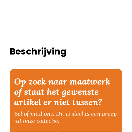
Beschrijving
Op zoek naar maatwerk
of staat het gewenste
artikel er niet tussen?
Bel of mail ons. Dit is slechts een greep
uit onze collectie.