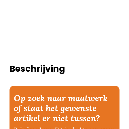
Beschrijving
Op zoek naar maatwerk
of staat het gewenste
artikel er niet tussen?