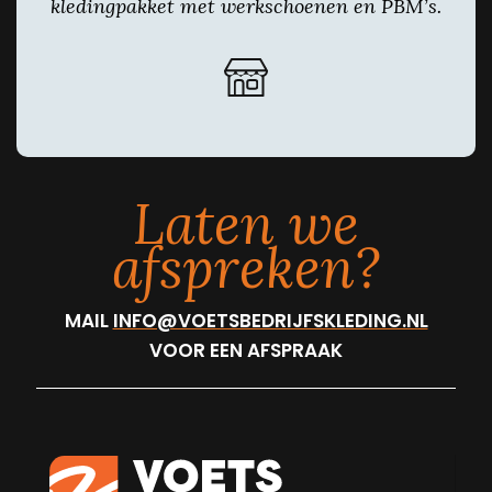
kledingpakket met werkschoenen en PBM’s.
Laten we
afspreken?
MAIL
INFO@VOETSBEDRIJFSKLEDING.NL
VOOR EEN AFSPRAAK