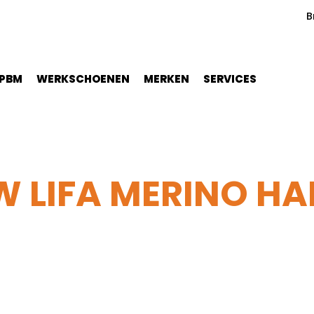
B
PBM
WERKSCHOENEN
MERKEN
SERVICES
 LIFA MERINO HAL
a Merino Half Zip