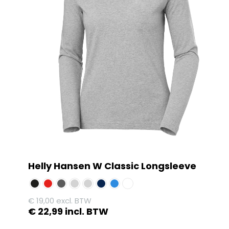
Helly Hansen W Classic Longsleeve
€
19,00
excl. BTW
€
22,99
incl. BTW
Dit