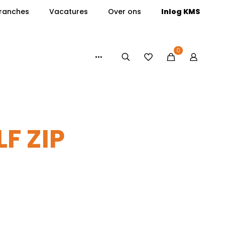
ranches
Vacatures
Over ons
Inlog KMS
0
F ZIP