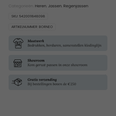
Categorieën:
Heren
,
Jassen
,
Regenjassen
SKU:
5420011848098
ARTIKELNUMMER:
BORNEO