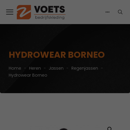
HYDROWEAR BORNEO
Home
-
Heren
-
Jassen
-
Regenjassen
-
Hydrowear Borneo