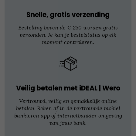
de
productpagina
Snelle, gratis verzending
Bestelling boven de € 250 worden gratis
verzonden. Je kan je bestelstatus op elk
moment controleren.
Veilig betalen met iDEAL | Wero
Vertrouwd, veilig en gemakkelijk online
betalen. Reken af in de vertrouwde mobiel
bankieren app of internetbankier omgeving
van jouw bank.