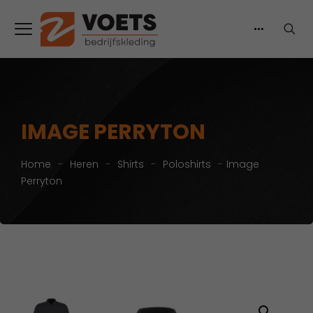
IMAGE PERRYTON
Home
-
Heren
-
Shirts
-
Poloshirts
-
Image
Perryton