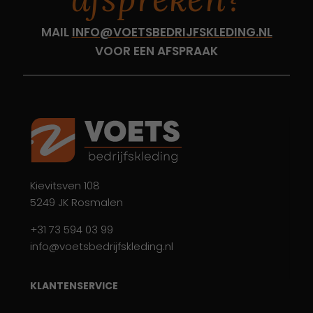
MAIL
INFO@VOETSBEDRIJFSKLEDING.NL
VOOR EEN AFSPRAAK
Kievitsven 108
5249 JK Rosmalen
+31 73 594 03 99
info@voetsbedrijfskleding.nl
KLANTENSERVICE